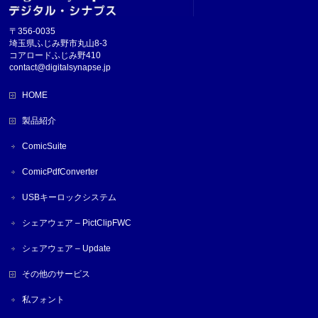
〒356-0035
埼玉県ふじみ野市丸山8-3
コアロードふじみ野410
contact@digitalsynapse.jp
HOME
製品紹介
ComicSuite
ComicPdfConverter
USBキーロックシステム
シェアウェア – PictClipFWC
シェアウェア – Update
その他のサービス
私フォント