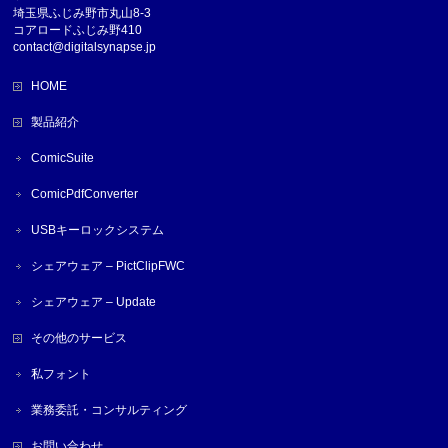
埼玉県ふじみ野市丸山8-3
コアロードふじみ野410
contact@digitalsynapse.jp
HOME
製品紹介
ComicSuite
ComicPdfConverter
USBキーロックシステム
シェアウェア – PictClipFWC
シェアウェア – Update
その他のサービス
私フォント
業務委託・コンサルティング
お問い合わせ